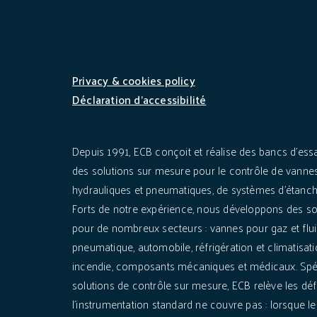
Privacy & cookies policy
Déclaration d’accessibilité
Depuis 1991, ECB conçoit et réalise des bancs d'essa
des solutions sur mesure pour le contrôle de vannes
hydrauliques et pneumatiques, de systèmes d'étanchéi
Forts de notre expérience, nous développons des so
pour de nombreux secteurs : vannes pour gaz et flui
pneumatique, automobile, réfrigération et climatisati
incendie, composants mécaniques et médicaux. Spéc
solutions de contrôle sur mesure, ECB relève les déf
l'instrumentation standard ne couvre pas : lorsque les