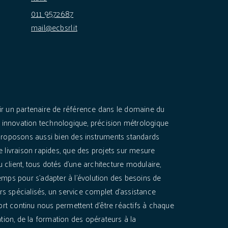
011 9572687
mail@ecbsrl.it
sir un partenaire de référence dans le domaine du
ier innovation technologique, précision métrologique
s proposons aussi bien des instruments standards
de livraison rapides, que des projets sur mesure
 client, tous dotés d'une architecture modulaire,
temps pour s'adapter à l'évolution des besoins de
rs spécialisés, un service complet d'assistance
rt continu nous permettent d'être réactifs à chaque
lation, de la formation des opérateurs à la