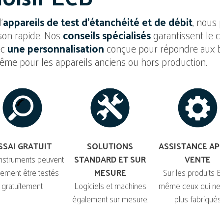
'
appareils de test d'étanchéité et de débit
, nous
son rapide. Nos
conseils spécialisés
garantissent le 
ec
une personnalisation
conçue pour répondre aux b
me pour les appareils anciens ou hors production.
SSAI GRATUIT
SOLUTIONS
ASSISTANCE AP
nstruments peuvent
STANDARD ET SUR
VENTE
ement être testés
MESURE
Sur les produits 
gratuitement
Logiciels et machines
même ceux qui ne
également sur mesure.
plus fabriqué