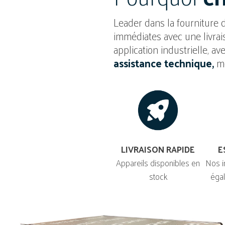
Leader dans la fourniture d
immédiates avec une livrai
application industrielle, av
assistance technique,
mê
LIVRAISON RAPIDE
E
Appareils disponibles en
Nos i
stock
égal