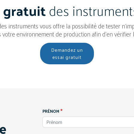
 gratuit
des instrument
 des instruments vous offre la possibilité de tester n'
 votre environnement de production afin d'en vérifier 
Demandez un
essai gratuit
PRÉNOM
de