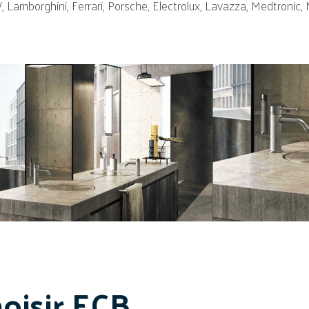
amborghini, Ferrari, Porsche, Electrolux, Lavazza, Medtronic, N
oisir ECB