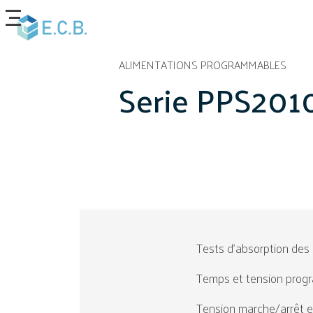
Aller au contenu principal
ALIMENTATIONS PROGRAMMABLES
Serie PPS201
Tests d'absorption des
Temps et tension progra
Tension marche/arrêt e