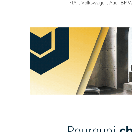
FIAT, Volkswagen, Audi, BMW, L
Pourquoi
ch