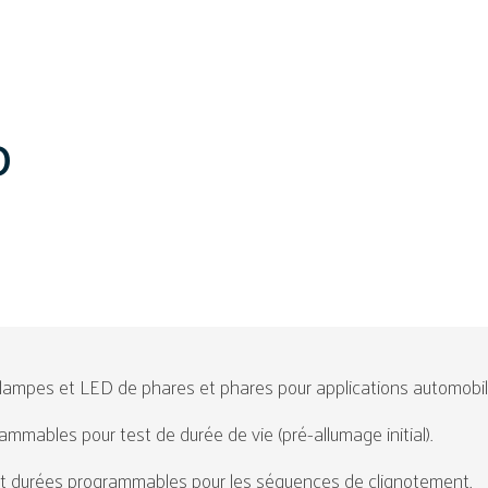
0
 lampes et LED de phares et phares pour applications automobil
mmables pour test de durée de vie (pré-allumage initial).
t durées programmables pour les séquences de clignotement.