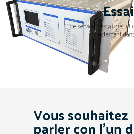
Essai
Le service d'essai gratuit
directement dans
Vous souhaitez
parler con l'un 