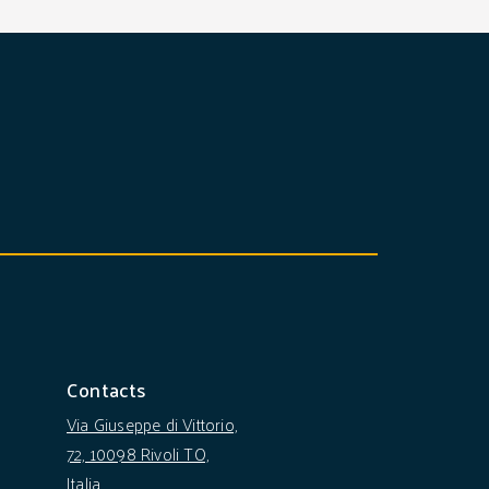
Contacts
Via Giuseppe di Vittorio,
72, 10098 Rivoli TO,
Italia