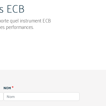
s ECB
importe quel instrument ECB
les performances.
NOM