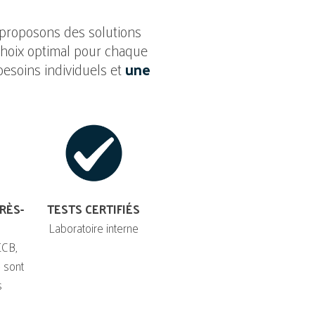
 proposons des solutions
choix optimal pour chaque
esoins individuels et
une
RÈS-
TESTS CERTIFIÉS
Laboratoire interne
ECB,
 sont
s