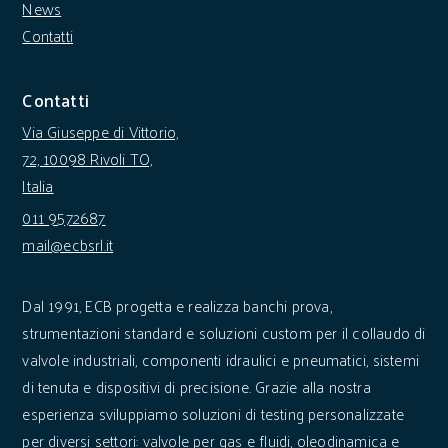
News
Contatti
Contatti
Via Giuseppe di Vittorio,
72, 10098 Rivoli TO,
Italia
011 9572687
mail@ecbsrl.it
Dal 1991, ECB progetta e realizza banchi prova,
strumentazioni standard e soluzioni custom per il collaudo di
valvole industriali, componenti idraulici e pneumatici, sistemi
di tenuta e dispositivi di precisione. Grazie alla nostra
esperienza sviluppiamo soluzioni di testing personalizzate
per diversi settori: valvole per gas e fluidi, oleodinamica e