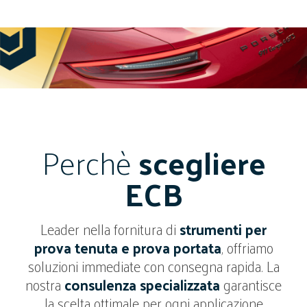
Perchè
scegliere
ECB
Leader nella fornitura di
strumenti per
prova tenuta e prova portata
, offriamo
soluzioni immediate con consegna rapida. La
nostra
consulenza specializzata
garantisce
la scelta ottimale per ogni applicazione